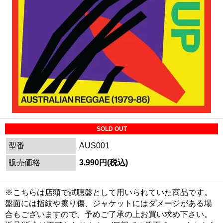
SOLD OUT
型番
AUS001
販売価格
3,990円(税込)
※こちらは店頭で試聴盤として用いられていた商品です。
盤面には指紋や擦り傷、ジャケットにはダメージがある場
合もございますので、予めご了承の上お買い求め下さい。