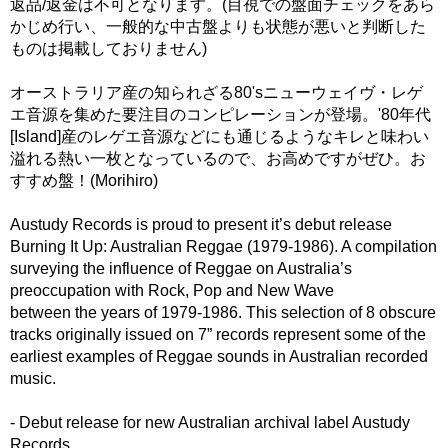
返品/返金は不可となります。(目視での盤面チェックをあら
かじめ行い、一般的な中古盤よりも状態が悪いと判断した
ものは掲載しておりません)
オーストラリア産の知られざる80'sニューウェイヴ・レゲ
エ音源を集めた要注目のコンピレーションが登場。'80年代
[Island]産のレゲエ音源などにも通じるようなキレと味わい
溢れる熱い一枚となっているので、お高めですがぜひ。お
すすめ盤！(Morihiro)
Austudy Records is proud to present it’s debut release
Burning It Up: Australian Reggae (1979-1986). A compilation
surveying the influence of Reggae on Australia’s
preoccupation with Rock, Pop and New Wave
between the years of 1979-1986. This selection of 8 obscure
tracks originally issued on 7” records represent some of the
earliest examples of Reggae sounds in Australian recorded
music.
- Debut release for new Australian archival label Austudy
Records.