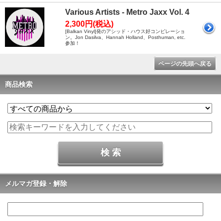
Various Artists - Metro Jaxx Vol. 4
2,300円(税込)
[Balkan Vinyl]発のアシッド・ハウス好コンピレーショ
ン。Jon Dasilva、Hannah Holland、Posthuman, etc.
参加！
ページの先頭へ戻る
商品検索
メルマガ登録・解除