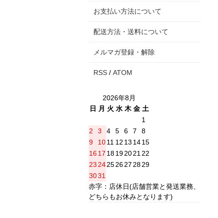
お支払い方法について
配送方法・送料について
メルマガ登録・解除
RSS
/
ATOM
2026年8月
日
月
火
水
木
金
土
1
2
3
4
5
6
7
8
9
10
11
12
13
14
15
16
17
18
19
20
21
22
23
24
25
26
27
28
29
30
31
赤字：店休日(店舗営業と発送業務、
どちらもお休みとなります)