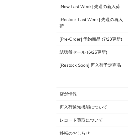
[New Last Week] 先週の新入荷
[Restock Last Week] 先週の再入
荷
[Pre-Order] 予約商品 (7/23更新)
試聴盤セール (6/25更新)
[Restock Soon] 再入荷予定商品
店舗情報
再入荷通知機能について
レコード買取について
移転のおしらせ