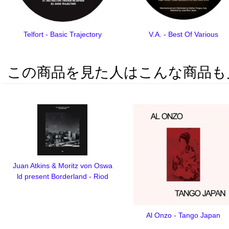
Telfort - Basic Trajectory
V.A. - Best Of Various
この商品を見た人はこんな商品も
Juan Atkins & Moritz von Oswa
ld present Borderland - Riod
Al Onzo - Tango Japan