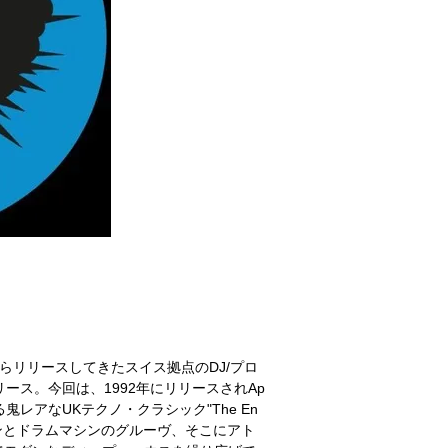
Karakul]等からリリースしてきたスイス拠点のDJ/プロ
作をリリース。今回は、1992年にリリースされAp
hによる鬼レアなUKテクノ・クラシック"The En
ンとドラムマシンのグルーヴ、そこにアト