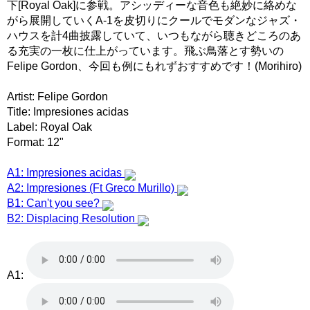
下[Royal Oak]に参戦。アシッディーな音色も絶妙に絡めな
がら展開していくA-1を皮切りにクールでモダンなジャズ・
ハウスを計4曲披露していて、いつもながら聴きどころのあ
る充実の一枚に仕上がっています。飛ぶ鳥落とす勢いの
Felipe Gordon、今回も例にもれずおすすめです！(Morihiro)
Artist: Felipe Gordon
Title: Impresiones acidas
Label: Royal Oak
Format: 12"
A1: Impresiones acidas
A2: Impresiones (Ft Greco Murillo)
B1: Can't you see?
B2: Displacing Resolution
A1: