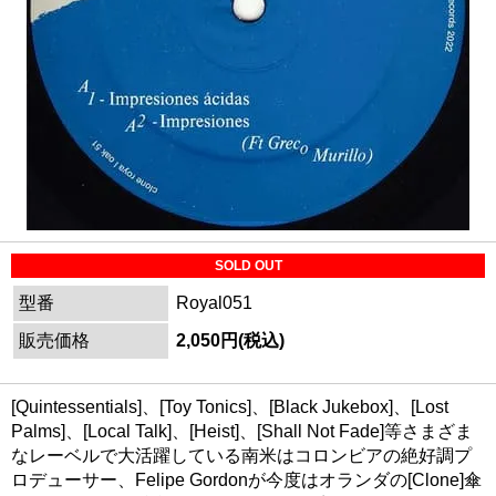
SOLD OUT
型番
Royal051
販売価格
2,050円(税込)
[Quintessentials]、[Toy Tonics]、[Black Jukebox]、[Lost
Palms]、[Local Talk]、[Heist]、[Shall Not Fade]等さまざま
なレーベルで大活躍している南米はコロンビアの絶好調プ
ロデューサー、Felipe Gordonが今度はオランダの[Clone]傘