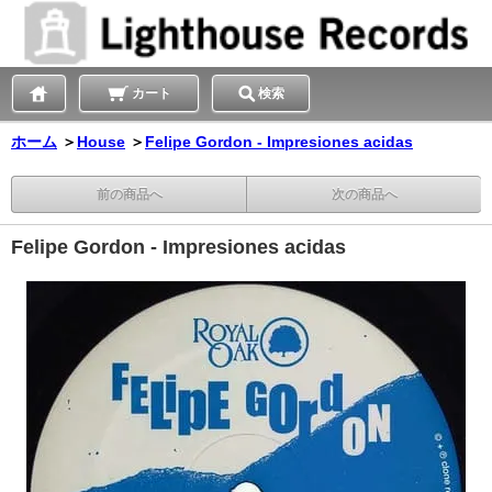
カート
検索
ホーム
＞
House
＞
Felipe Gordon - Impresiones acidas
前の商品へ
次の商品へ
Felipe Gordon - Impresiones acidas