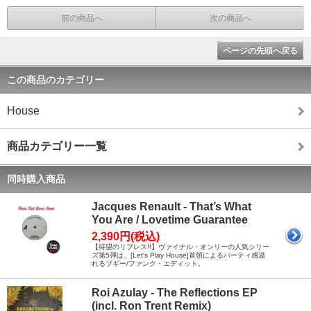
前の商品へ
次の商品へ
ページの先頭へ戻る
この商品のカテゴリー
House
商品カテゴリー一覧
同時購入商品
Jacques Renault - That’s What
You Are / Lovetime Guarantee
2,390円(税込)
【待望のリプレス!!】ヴァイナル・オンリーの人気シリー
ズ第5弾は、[Let's Play House]首領によるパーティ感溢
れるブギー/ファンク・エディット。
Roi Azulay - The Reflections EP
(incl. Ron Trent Remix)