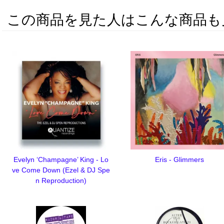
この商品を見た人はこんな商品も
Evelyn ‘Champagne’ King - Lo
Eris - Glimmers
ve Come Down (Ezel & DJ Spe
n Reproduction)