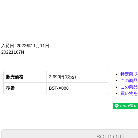
入荷日: 2022年11月11日
20221107N
特定商取
販売価格
2,690円(税込)
この商品
この商品
型番
BST-X088
買い物を
SOLD OUT