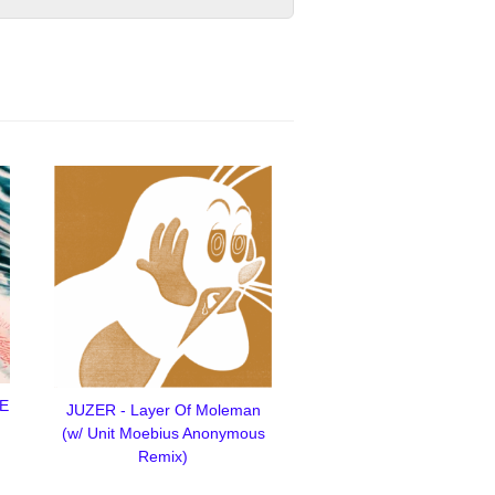
RE
JUZER - Layer Of Moleman
(w/ Unit Moebius Anonymous
Remix)