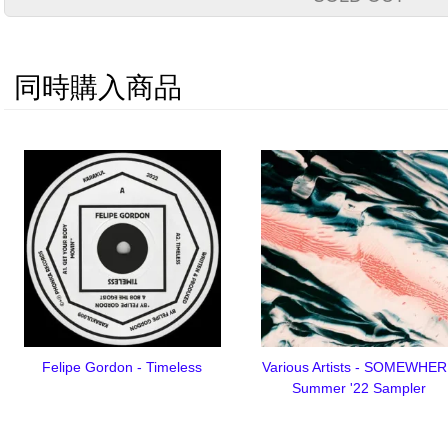
同時購入商品
Felipe Gordon - Timeless
Various Artists - SOMEWHE
Summer '22 Sampler