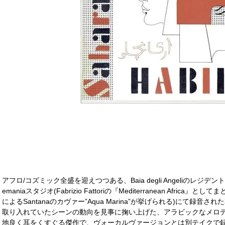
アフロ/コズミック全盛を迎えつつある、Baia degli Angeliのレジデ
emaniaスタジオ(Fabrizio Fattoriの『Mediterranean Africa
によるSantanaのカヴァー”Aqua Marina”が挙げられる)にて録
取り入れていたシーンの動向を見事に掬い上げた、アラビックなメロデ
地良く耳をくすぐる傑作で、ヴォーカルヴァージョンとは別テイクで