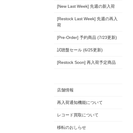
[New Last Week] 先週の新入荷
[Restock Last Week] 先週の再入
荷
[Pre-Order] 予約商品 (7/23更新)
試聴盤セール (6/25更新)
[Restock Soon] 再入荷予定商品
店舗情報
再入荷通知機能について
レコード買取について
移転のおしらせ