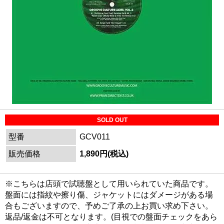
SOLD OUT
型番
GCV011
販売価格
1,890円(税込)
※こちらは店頭で試聴盤として用いられていた商品です。
盤面には指紋や擦り傷、ジャケットにはダメージがある場
合もございますので、予めご了承の上お買い求め下さい。
返品/返金は不可となります。(目視での盤面チェックをあら