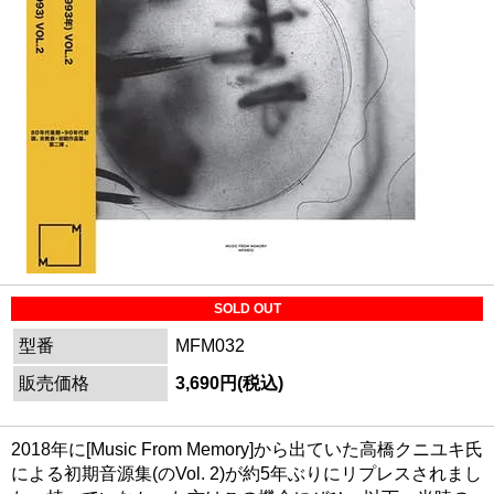
SOLD OUT
型番
MFM032
販売価格
3,690円(税込)
2018年に[Music From Memory]から出ていた高橋クニユキ氏
による初期音源集(のVol. 2)が約5年ぶりにリプレスされまし