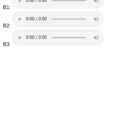
B1:
B2:
B3: