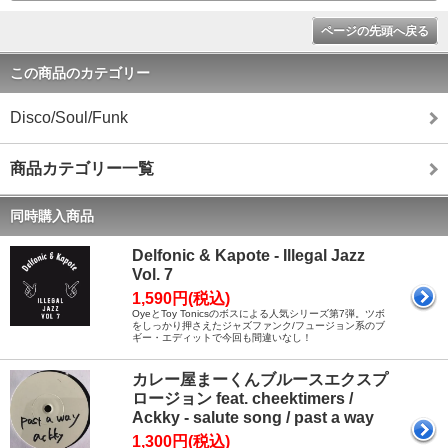
ページの先頭へ戻る
この商品のカテゴリー
Disco/Soul/Funk
商品カテゴリー一覧
同時購入商品
Delfonic & Kapote - Illegal Jazz
Vol. 7
1,590円(税込)
OyeとToy Tonicsのボスによる人気シリーズ第7弾。ツボ
をしっかり押さえたジャズファンク/フュージョン系のブ
ギー・エディットで今回も間違いなし！
カレー屋まーくんブルースエクスプ
ロージョン feat. cheektimers /
Ackky - salute song / past a way
1,300円(税込)