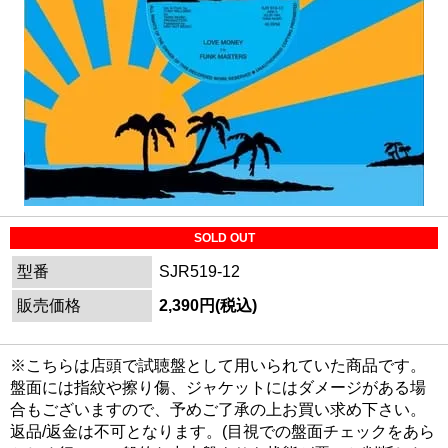
SOLD OUT
型番
SJR519-12
販売価格
2,390円(税込)
※こちらは店頭で試聴盤として用いられていた商品です。
盤面には指紋や擦り傷、ジャケットにはダメージがある場
合もございますので、予めご了承の上お買い求め下さい。
返品/返金は不可となります。(目視での盤面チェックをあら