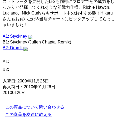
ス・トラックを展開したB-2も同様にフロアでその威力をし
っかりと発揮してくれそうな即戦力仕様。Richie Hawtin、
Luciano、Nick Curlyらもサポート中のおすすめ盤！Hikaru
さんもお買い上げ&当店チャートにピックアップしてらっし
ゃいました！！
A1: Styckney
B1: Styckney (Julien Chaptal Remix)
B2: Drop It
A1:
B2:
入荷日: 2009年11月25日
再入荷日：2010年01月26日
20100126R
この商品について問い合わせる
この商品を友達に教える