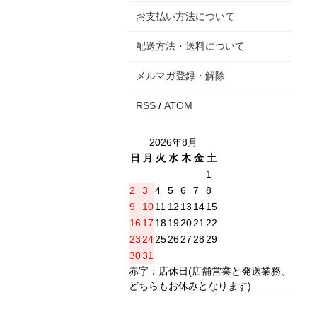
お支払い方法について
配送方法・送料について
メルマガ登録・解除
RSS
/
ATOM
2026年8月
日
月
火
水
木
金
土
1
2
3
4
5
6
7
8
9
10
11
12
13
14
15
16
17
18
19
20
21
22
23
24
25
26
27
28
29
30
31
赤字：店休日(店舗営業と発送業務、
どちらもお休みとなります)