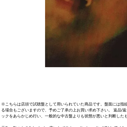
※こちらは店頭で試聴盤として用いられていた商品です。盤面には指
る場合もございますので、予めご了承の上お買い求め下さい。 返品/返
ックをあらかじめ行い、一般的な中古盤よりも状態が悪いと判断したも