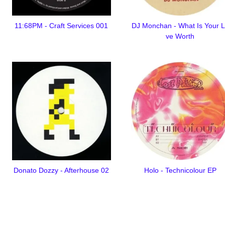
11:68PM - Craft Services 001
DJ Monchan - What Is Your 
ve Worth
Donato Dozzy - Afterhouse 02
Holo - Technicolour EP