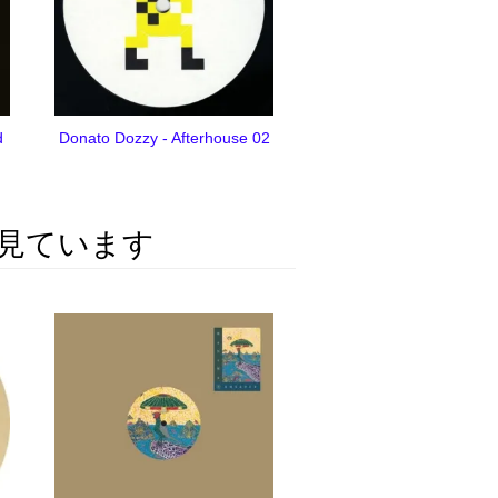
d
Donato Dozzy - Afterhouse 02
見ています