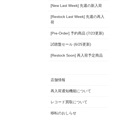
[New Last Week] 先週の新入荷
[Restock Last Week] 先週の再入
荷
[Pre-Order] 予約商品 (7/23更新)
試聴盤セール (6/25更新)
[Restock Soon] 再入荷予定商品
店舗情報
再入荷通知機能について
レコード買取について
移転のおしらせ