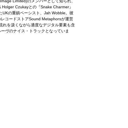
ic Image Limited)のメンバーとして知られ、
ge & Holger Czukayとの『Snake Charmer』
Kの重鎮ベーシスト、Jah Wobble。彼
レコードストアSound Metaphorsが運営
ヴの流れを汲くながら適度なデジタル要素も含
ルーヴのナイス・トラックとなっていま