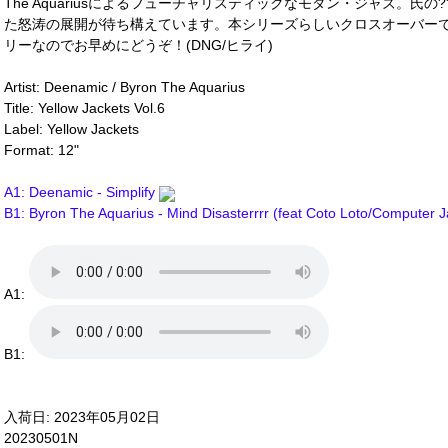
The Aquariusによるフューチャリスティックなモダン・ジャズ。氏
た怒涛の展開が待ち構えています。本シリーズらしいクロスオーバー
リーなのでお早めにどうぞ！(DNG/ヒライ)
Artist: Deenamic / Byron The Aquarius
Title: Yellow Jackets Vol.6
Label: Yellow Jackets
Format: 12"
A1: Deenamic - Simplify
B1: Byron The Aquarius - Mind Disasterrrr (feat Coto Loto/Computer 
A1:
B1:
入荷日: 2023年05月02日
20230501N