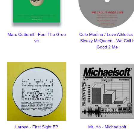
Marc Cotterell - Feel The Groo
Cole Medina / Love Athletics 
ve
Sleazy McQueen - We Call I
Good 2 Me
Laroye - First Sight EP
Mr. Ho - Michaelsoft