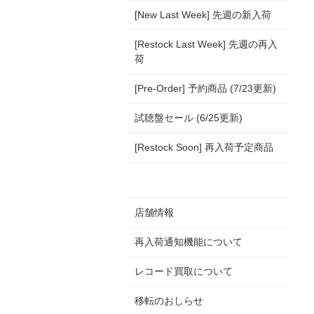
[New Last Week] 先週の新入荷
[Restock Last Week] 先週の再入
荷
[Pre-Order] 予約商品 (7/23更新)
試聴盤セール (6/25更新)
[Restock Soon] 再入荷予定商品
店舗情報
再入荷通知機能について
レコード買取について
移転のおしらせ