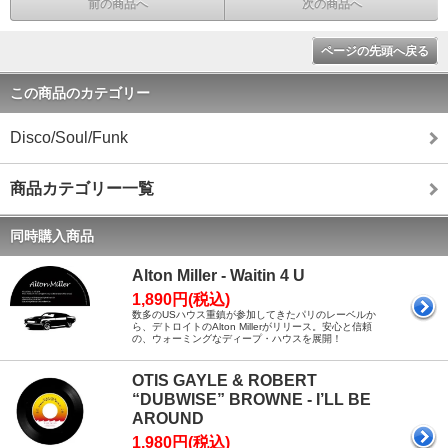
前の商品へ
次の商品へ
ページの先頭へ戻る
この商品のカテゴリー
Disco/Soul/Funk
商品カテゴリー一覧
同時購入商品
Alton Miller - Waitin 4 U
1,890円(税込)
数多のUSハウス重鎮が参加してきたパリのレーベルか
ら、デトロイトのAlton Millerがリリース。安心と信頼
の、ウォーミングなディープ・ハウスを展開！
OTIS GAYLE & ROBERT
“DUBWISE” BROWNE - I’LL BE
AROUND
1,980円(税込)