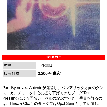
SOLD OUT
型番
TPR001
販売価格
3,200円(税込)
Paul Byrne aka Apientoが運営し、バレアリック方面のダン
ス・カルチャーを中心に掘り下げてきたブログ'Test
Pressing'による同名レーベルの記念すべき一番目を飾るの
は、Hiroaki ObaとのタッグではOpal Sunnとして活躍し、