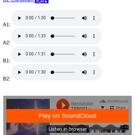
A1:
A2:
B1:
B2: