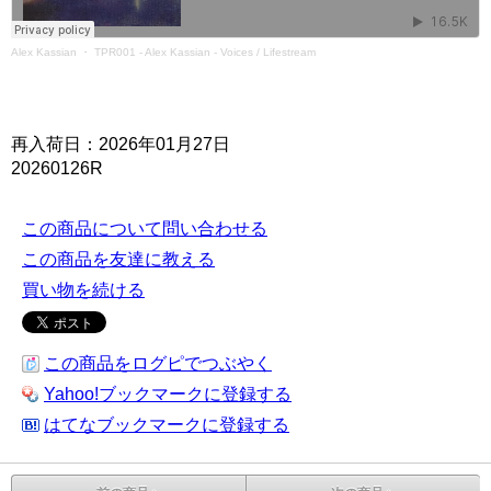
Alex Kassian
・
TPR001 - Alex Kassian - Voices / Lifestream
再入荷日：2026年01月27日
20260126R
この商品について問い合わせる
この商品を友達に教える
買い物を続ける
この商品をログピでつぶやく
Yahoo!ブックマークに登録する
はてなブックマークに登録する