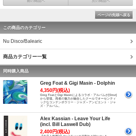
前の商品へ
次の商品へ
ページの先頭へ戻る
この商品のカテゴリー
Nu Disco/Balearic
商品カテゴリー一覧
同時購入商品
Greg Foat & Gigi Masin - Dolphin
4,350円(税込)
Greg FoatとGigi Masinによるコラボ・アルバムが[Strut]
から登場。両者の魅力が融合したクールでオーセンティ
ックなコンテンポラリー・ジャズ～アンビエント・ジャ
ズ・アルバム。
Alex Kassian - Leave Your Life
(incl. Bill Laswell Dub)
2,400円(税込)