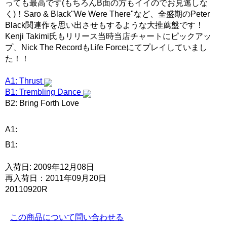
っても最高です(もちろんB面の方もイイのでお見逃しな
く)！Saro & Black"We Were There"など、全盛期のPeter
Black関連作を思い出させもするような大推薦盤です！
Kenji Takimi氏もリリース当時当店チャートにピックアッ
プ、Nick The RecordもLife Forceにてプレイしていまし
た！！
A1: Thrust
B1: Trembling Dance
B2: Bring Forth Love
A1:
B1:
入荷日: 2009年12月08日
再入荷日：2011年09月20日
20110920R
この商品について問い合わせる