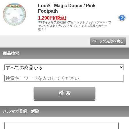
Loui$ - Magic Dance / Pink
Footpath
1,290円(税込)
'85年イタリア産の激レアなエレクトリック・ブギー・フ
ァンクが復刻！今バッチリプレイできる洗練された一
枚！！
ページの先頭へ戻る
商品検索
メルマガ登録・解除