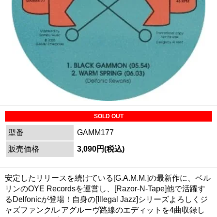
SOLD OUT
型番
GAMM177
販売価格
3,090円(税込)
安定したリリースを続けている[G.A.M.M.]の最新作に、ベル
リンのOYE Recordsを運営し、[Razor-N-Tape]他で活躍す
るDelfonicが登場！自身の[Illegal Jazz]シリーズよろしくジ
ャズファンク/レアグルーヴ路線のエディットを4曲収録し