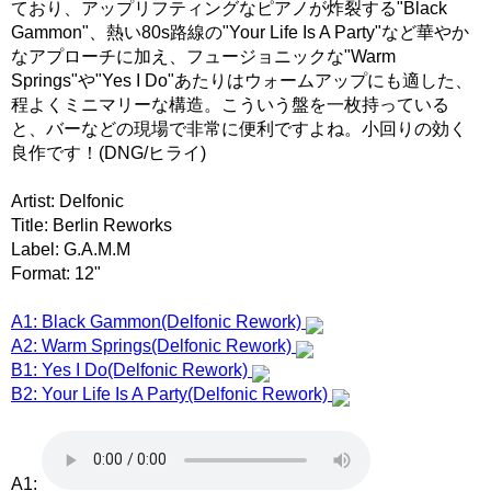
ており、アップリフティングなピアノが炸裂する"Black
Gammon"、熱い80s路線の"Your Life Is A Party"など華やか
なアプローチに加え、フュージョニックな"Warm
Springs"や"Yes I Do"あたりはウォームアップにも適した、
程よくミニマリーな構造。こういう盤を一枚持っている
と、バーなどの現場で非常に便利ですよね。小回りの効く
良作です！(DNG/ヒライ)
Artist: Delfonic
Title: Berlin Reworks
Label: G.A.M.M
Format: 12"
A1: Black Gammon(Delfonic Rework)
A2: Warm Springs(Delfonic Rework)
B1: Yes I Do(Delfonic Rework)
B2: Your Life Is A Party(Delfonic Rework)
A1: