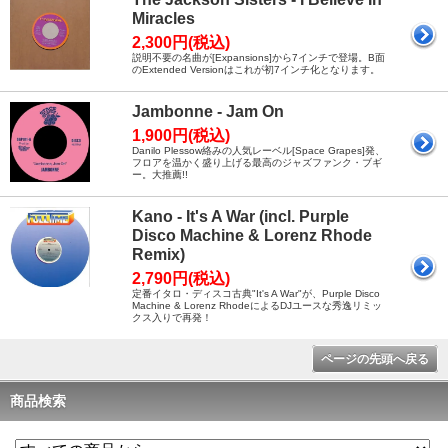
Miracles
2,300円(税込)
説明不要の名曲が[Expansions]から7インチで登場。B面
のExtended Versionはこれが初7インチ化となります。
Jambonne - Jam On
1,900円(税込)
Danilo Plessow絡みの人気レーベル[Space Grapes]発、
フロアを温かく盛り上げる最高のジャズファンク・ブギ
ー。大推薦!!
Kano - It's A War (incl. Purple
Disco Machine & Lorenz Rhode
Remix)
2,790円(税込)
定番イタロ・ディスコ古典"It's A War"が、Purple Disco
Machine & Lorenz RhodeによるDJユースな秀逸リミッ
クス入りで再発！
ページの先頭へ戻る
商品検索