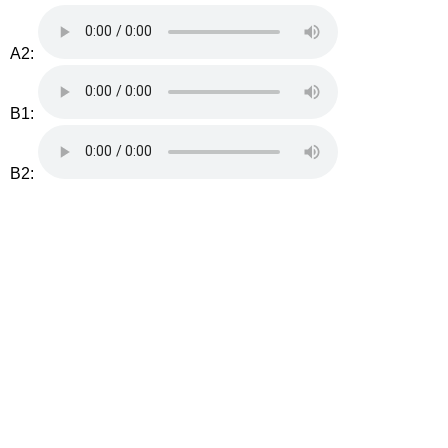
A2:
B1:
B2: