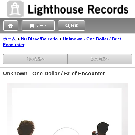
カート
検索
ホーム
＞
Nu Disco/Balearic
＞
Unknown - One Dollar / Brief
Encounter
前の商品へ
次の商品へ
Unknown - One Dollar / Brief Encounter