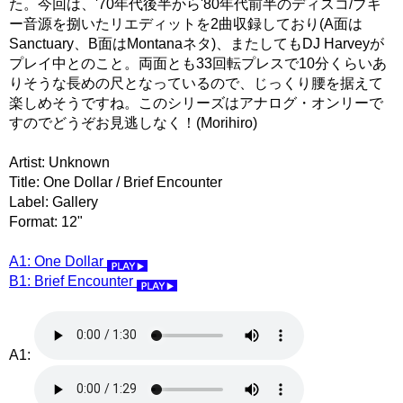
た。今回は、'70年代後半から'80年代前半のディスコ/ブギ
ー音源を捌いたリエディットを2曲収録しており(A面は
Sanctuary、B面はMontanaネタ)、またしてもDJ Harveyが
プレイ中とのこと。両面とも33回転プレスで10分くらいあ
りそうな長めの尺となっているので、じっくり腰を据えて
楽しめそうですね。このシリーズはアナログ・オンリーで
すのでどうぞお見逃しなく！(Morihiro)
Artist: Unknown
Title: One Dollar / Brief Encounter
Label: Gallery
Format: 12"
A1: One Dollar
B1: Brief Encounter
A1: