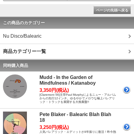
ページの先頭へ戻る
この商品のカテゴリー
Nu Disco/Balearic
商品カテゴリー一覧
同時購入商品
Mudd - In the Garden of
Mindfulness / Katanaboy
3,350円(税込)
[Claremont 56]主宰Paul Murphyによるニュー・アルバム
からの先行12インチ。ゆるやかでメロウな極上バレアリ
ック・トラックを展開する大推薦盤!!
Pete Blaker - Balearic Blah Blah
18
3,250円(税込)
人気バレアリック・エディットが4年振りに復活！昨今熱