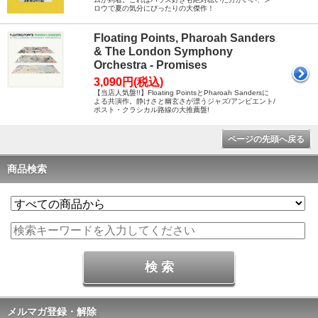
ロウで夏の気分にぴったりの大傑作！
Floating Points, Pharoah Sanders
& The London Symphony
Orchestra - Promises
3,090円(税込)
【当店人気盤!!】Floating PointsとPharoah Sandersに
よる共演作。静けさと幽玄さが漂うジャズ/アンビエント/
ポスト・クラシカル路線の大推薦盤!
ページの先頭へ戻る
商品検索
メルマガ登録・解除