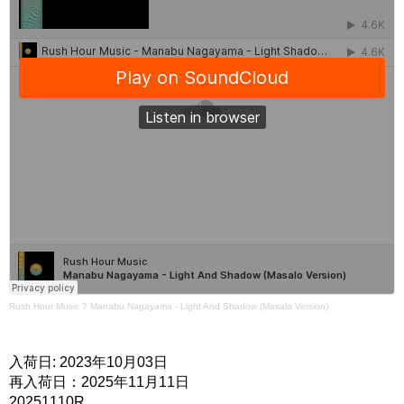
Rush Hour Music
?
Manabu Nagayama - Light And Shadow (Masalo Version)
入荷日: 2023年10月03日
再入荷日：2025年11月11日
20251110R