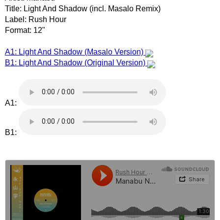
Title: Light And Shadow (incl. Masalo Remix)
Label: Rush Hour
Format: 12"
A1: Light And Shadow (Masalo Version)
B1: Light And Shadow (Original Version)
A1:
B1: