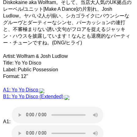
Diskokaine aka Wolfram。そして、当店大人気のUK拠点の
レーベル/ユニット[Make A Dance]の片割れ、Josh
Ludlow。ヤバい2人が揃い、シカゴライクにバウンシーな
グルーヴとダーティーなシンセ、パーカッションの連打
と、不審極まりない誘い文句がフロアを捉えるジャッキ
ン・ハウスを披露しています！なんとも退廃的なパーティ
ー・チューンですね。(DNG/ヒライ)
Artist: Wolfram & Josh Ludlow
Title: Yo Yo Disco
Label: Public Possession
Format: 12"
A1: Yo Yo Disco
B1: Yo Yo Disco (Extended)
A1: