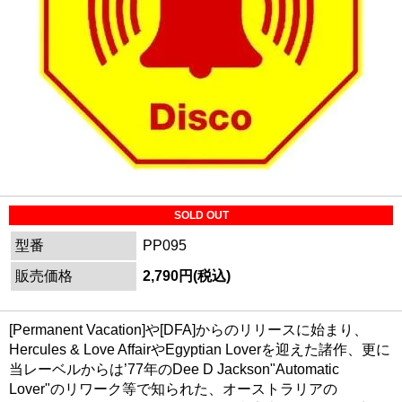
SOLD OUT
型番
PP095
販売価格
2,790円(税込)
[Permanent Vacation]や[DFA]からのリリースに始まり、
Hercules & Love AffairやEgyptian Loverを迎えた諸作、更に
当レーベルからは’77年のDee D Jackson"Automatic
Lover"のリワーク等で知られた、オーストラリアの