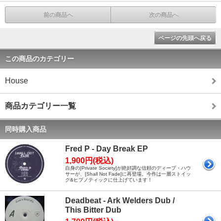
前の商品へ
次の商品へ
ページの先頭へ戻る
この商品のカテゴリー
House
商品カテゴリー一覧
同時購入商品
Fred P - Day Break EP
1,900円(税込)
自身の[Private Society]が絶好調な信頼のディープ・ハウ
サーが、[Shall Not Fade]に再登場。今作は一層ストイッ
ク&ヒプノティックに仕上げています！
Deadbeat - Ark Welders Dub /
This Bitter Dub