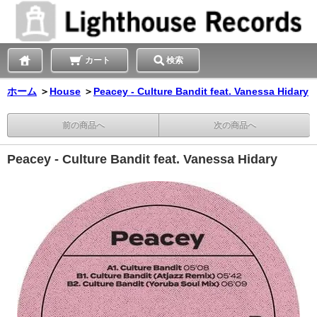
カート
検索
ホーム
＞
House
＞
Peacey - Culture Bandit feat. Vanessa Hidary
前の商品へ
次の商品へ
Peacey - Culture Bandit feat. Vanessa Hidary