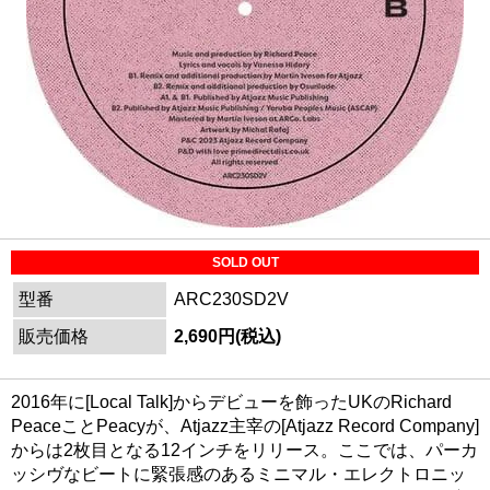
SOLD OUT
型番
ARC230SD2V
販売価格
2,690円(税込)
2016年に[Local Talk]からデビューを飾ったUKのRichard
PeaceことPeacyが、Atjazz主宰の[Atjazz Record Company]
からは2枚目となる12インチをリリース。ここでは、パーカ
ッシヴなビートに緊張感のあるミニマル・エレクトロニッ