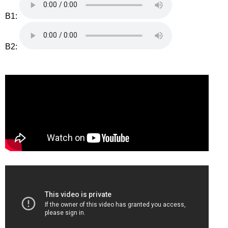
B1:
B2: