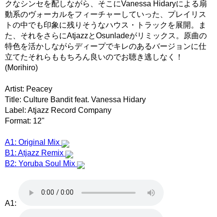
クなシンセを配しながら、そこにVanessa Hidaryによる扇
動系のヴォーカルをフィーチャーしていった、プレイリス
トの中でも印象に残りそうなハウス・トラックを展開。ま
た、それをさらにAtjazzとOsunladeがリミックス。原曲の
特色を活かしながらディープでキレのあるバージョンに仕
立てたそれらももちろん良いのでお聴き逃しなく！
(Morihiro)
Artist: Peacey
Title: Culture Bandit feat. Vanessa Hidary
Label: Atjazz Record Company
Format: 12"
A1: Original Mix
B1: Atjazz Remix
B2: Yoruba Soul Mix
A1: