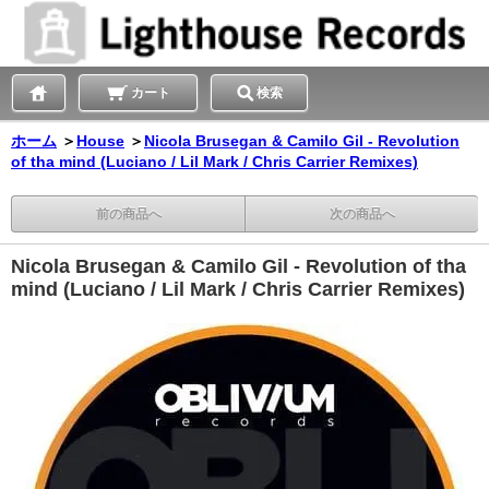
カート
検索
ホーム
＞
House
＞
Nicola Brusegan & Camilo Gil - Revolution
of tha mind (Luciano / Lil Mark / Chris Carrier Remixes)
前の商品へ
次の商品へ
Nicola Brusegan & Camilo Gil - Revolution of tha
mind (Luciano / Lil Mark / Chris Carrier Remixes)