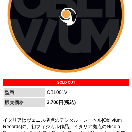
SOLD OUT
型番
OBL001V
販売価格
2,700円(税込)
イタリアはヴェニス拠点のデジタル・レーベル[Oblivium
Records]の、初フィジカル作品。イタリア拠点のNicola