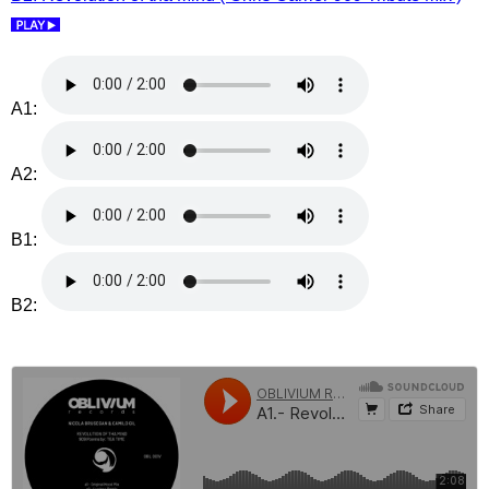
A1:
A2:
B1:
B2: