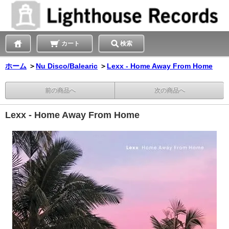
カート
検索
ホーム
＞
Nu Disco/Balearic
＞
Lexx - Home Away From Home
前の商品へ
次の商品へ
Lexx - Home Away From Home