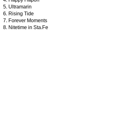
5. Ultramarin
6. Rising Tide
7. Forever Moments
8. Nitetime in Sta.Fe