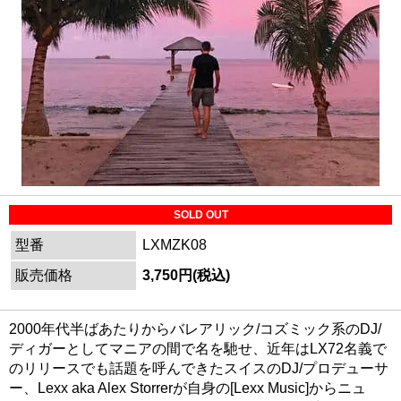
SOLD OUT
型番
LXMZK08
販売価格
3,750円(税込)
2000年代半ばあたりからバレアリック/コズミック系のDJ/
ディガーとしてマニアの間で名を馳せ、近年はLX72名義で
のリリースでも話題を呼んできたスイスのDJ/プロデューサ
ー、Lexx aka Alex Storrerが自身の[Lexx Music]からニュ