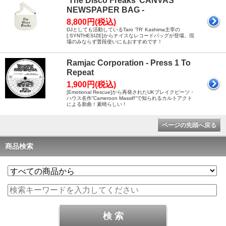
’The Disco Freaks’ CANVAS
NEWSPAPER BAG -
8,800円(税込)
DJとしても活動しているTaro 'TR' Kashima主宰の
[:SYNTHESIZE]からナイスなレコードバッグが登場。現
場のみならず普段使いにもおすすめです！
Ramjac Corporation - Press 1 To
Repeat
1,900円(税込)
[Emotional Rescue]から再発されたUKブレイクビーツ・
ハウス名作”Cameroon Massif!”で知られるカルトアクト
による新曲！素晴らしい！
ページの先頭へ戻る
商品検索