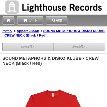
カート
検索
ホーム
＞
Apparel/Book
＞
SOUND METAPHORS & DISKO KLUBB
- CREW NECK (Black / Red)
前の商品へ
次の商品へ
SOUND METAPHORS & DISKO KLUBB - CREW
NECK (Black / Red)