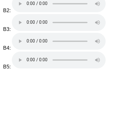
B2:
B3:
B4:
B5: