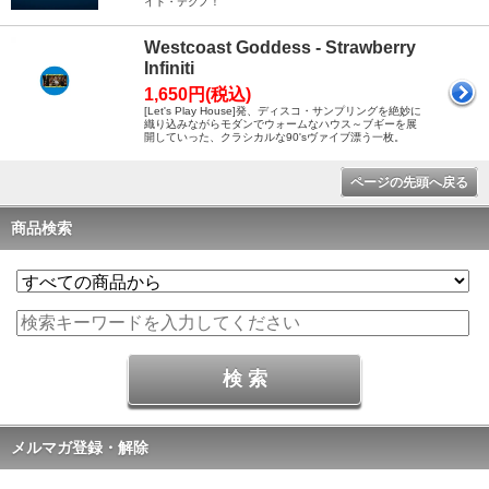
イト・テクノ！
Westcoast Goddess - Strawberry
Infiniti
1,650円(税込)
[Let's Play House]発、ディスコ・サンプリングを絶妙に
織り込みながらモダンでウォームなハウス～ブギーを展
開していった、クラシカルな90'sヴァイブ漂う一枚。
ページの先頭へ戻る
商品検索
メルマガ登録・解除