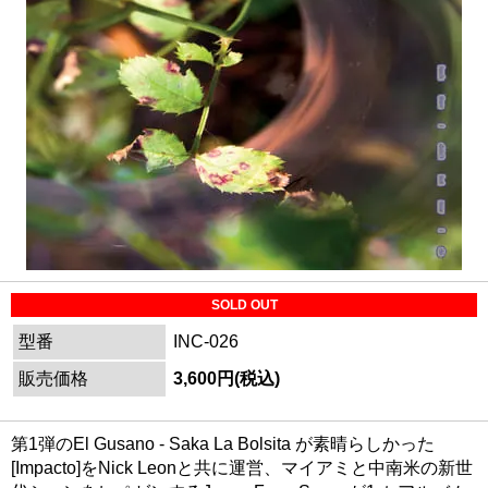
SOLD OUT
型番
INC-026
販売価格
3,600円(税込)
第1弾のEl Gusano - Saka La Bolsita が素晴らしかった
[Impacto]をNick Leonと共に運営、マイアミと中南米の新世