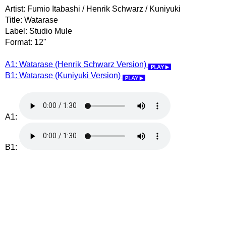
Artist: Fumio Itabashi / Henrik Schwarz / Kuniyuki
Title: Watarase
Label: Studio Mule
Format: 12"
A1: Watarase (Henrik Schwarz Version)
B1: Watarase (Kuniyuki Version)
A1:
B1: