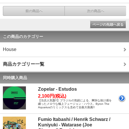
前の商品へ
次の商品へ
ページの先頭へ戻る
この商品のカテゴリー
House
商品カテゴリー一覧
同時購入商品
Zopelar - Estudos
2,100円(税込)
【当店人気盤!!】ブラジルの気鋭による、爽快な抜け感を
纏ったメロウな極上フュージョン・ハウス。Byron The
Aquariusのリミックスも含めて全曲大推薦!!
Fumio Itabashi / Henrik Schwarz /
Kuniyuki - Watarase (Joe