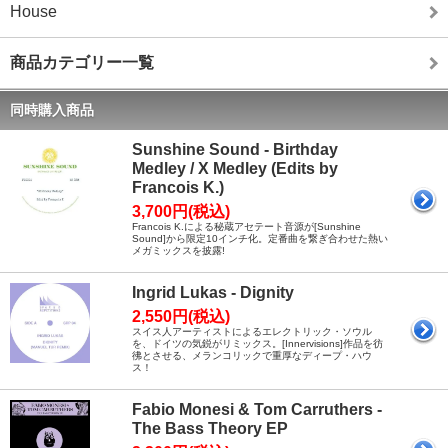
House
商品カテゴリー一覧
同時購入商品
Sunshine Sound - Birthday
Medley / X Medley (Edits by
Francois K.)
3,700円(税込)
Francois K.による秘蔵アセテート音源が[Sunshine
Sound]から限定10インチ化。定番曲を繋ぎ合わせた熱い
メガミックスを披露!
Ingrid Lukas - Dignity
2,550円(税込)
スイス人アーティストによるエレクトリック・ソウル
を、ドイツの気鋭がリミックス。[Innervisions]作品を彷
彿とさせる、メランコリックで重厚なディープ・ハウ
ス！
Fabio Monesi & Tom Carruthers -
The Bass Theory EP