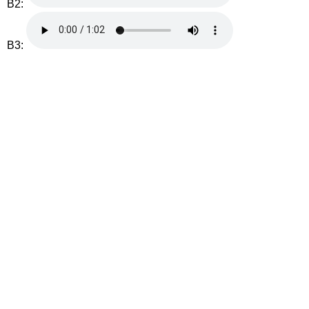
B2:
B3: