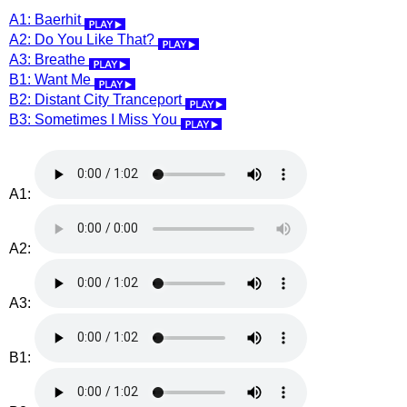
A1: Baerhit
A2: Do You Like That?
A3: Breathe
B1: Want Me
B2: Distant City Tranceport
B3: Sometimes I Miss You
A1:
A2:
A3:
B1: