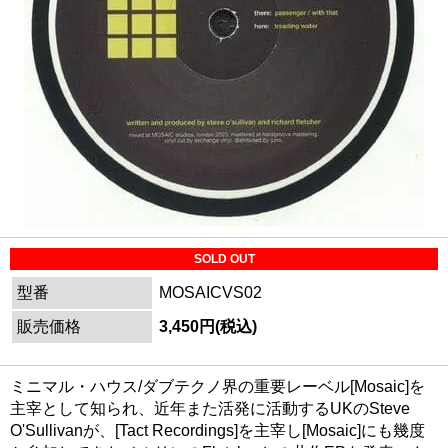
SOLD OUT
型番
MOSAICVS02
販売価格
3,450円(税込)
ミニマル・ハウス/ダブテクノ界の重要レーベル[Mosaic]を
主宰として知られ、近年また活発に活動するUKのSteve
O'Sullivanが、[Tact Recordings]を主宰し[Mosaic]にも幾度