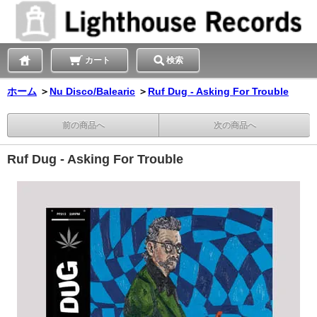
カート
検索
ホーム
＞
Nu Disco/Balearic
＞
Ruf Dug - Asking For Trouble
前の商品へ
次の商品へ
Ruf Dug - Asking For Trouble