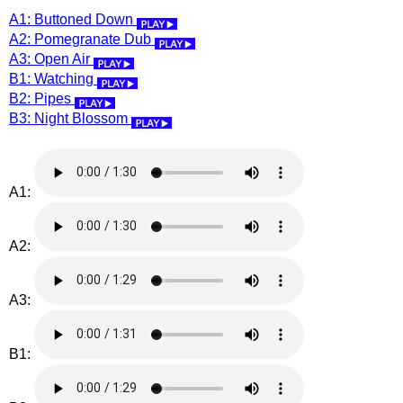
A1: Buttoned Down
A2: Pomegranate Dub
A3: Open Air
B1: Watching
B2: Pipes
B3: Night Blossom
A1:
A2:
A3:
B1: