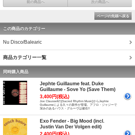
前の商品へ
次の商品へ
ページの先頭へ戻る
この商品のカテゴリー
Nu Disco/Balearic
商品カテゴリー一覧
同時購入商品
Jephte Guillaume feat. Duke
Guillaume - Sove Yo (Save Them)
3,400円(税込)
Joe Claussellの[Sacred Rhythm Music]からJephte
Guillaumeによる久々の新作が登場。アフロ・ジャジーで
深みのあるハウス・グルーヴは健在!!
Exo Fender - Big Mood (incl.
Justin Van Der Volgen edit)
2,400円(税込)