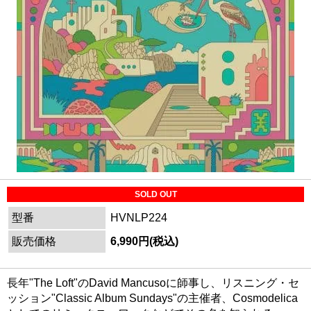
SOLD OUT
型番
HVNLP224
販売価格
6,990円(税込)
長年"The Loft"のDavid Mancusoに師事し、リスニング・セ
ッション"Classic Album Sundays"の主催者、Cosmodelica