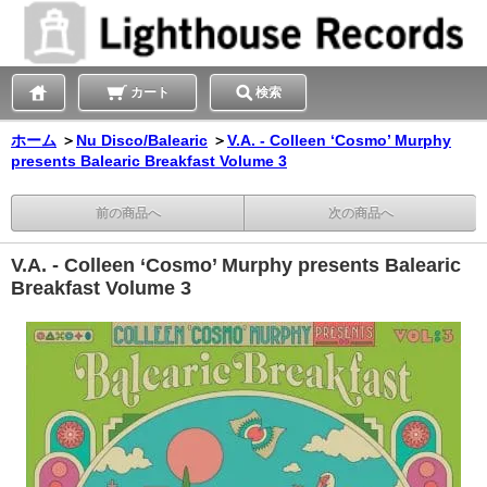
カート
検索
ホーム
＞
Nu Disco/Balearic
＞
V.A. - Colleen ‘Cosmo’ Murphy
presents Balearic Breakfast Volume 3
前の商品へ
次の商品へ
V.A. - Colleen ‘Cosmo’ Murphy presents Balearic
Breakfast Volume 3