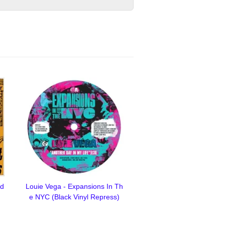
ld
Louie Vega - Expansions In Th
e NYC (Black Vinyl Repress)