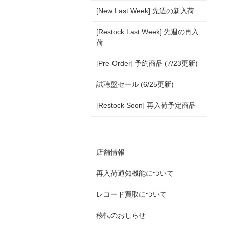
[New Last Week] 先週の新入荷
[Restock Last Week] 先週の再入
荷
[Pre-Order] 予約商品 (7/23更新)
試聴盤セール (6/25更新)
[Restock Soon] 再入荷予定商品
店舗情報
再入荷通知機能について
レコード買取について
移転のおしらせ