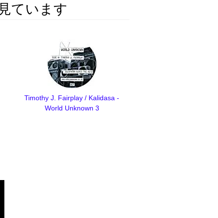
見ています
Timothy J. Fairplay / Kalidasa -
World Unknown 3