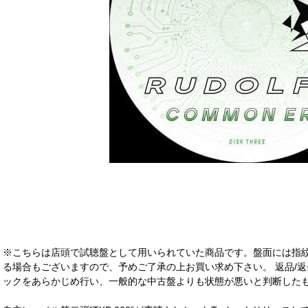
※こちらは店頭で試聴盤として用いられていた商品です。盤面には指
る場合もございますので、予めご了承の上お買い求め下さい。 返品/返
ックをあらかじめ行い、一般的な中古盤よりも状態が悪いと判断したも