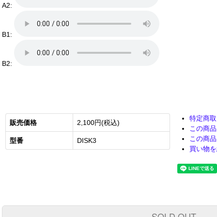
A2:
B1:
B2:
特定商取
販売価格
2,100円(税込)
この商品
この商品
型番
DISK3
買い物を
SOLD OUT