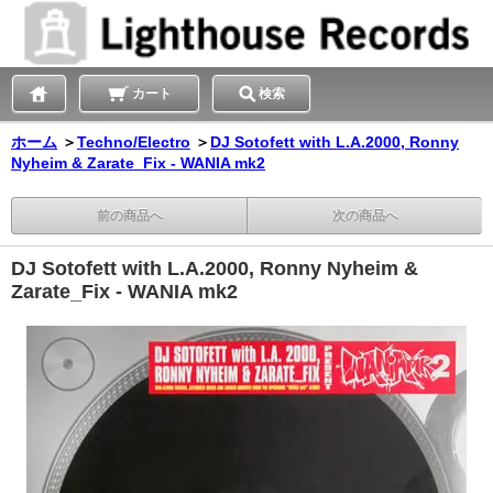
カート
検索
ホーム
＞
Techno/Electro
＞
DJ Sotofett with L.A.2000, Ronny
Nyheim & Zarate_Fix - WANIA mk2
前の商品へ
次の商品へ
DJ Sotofett with L.A.2000, Ronny Nyheim &
Zarate_Fix - WANIA mk2