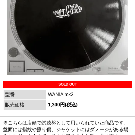
SOLD OUT
型番
WANIA mk2
販売価格
1,300円(税込)
※こちらは店頭で試聴盤として用いられていた商品です。
盤面には指紋や擦り傷、ジャケットにはダメージがある場