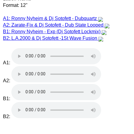
Format: 12"
A1: Ronny Nyheim & Dj Sotofett - Dubquartz
A2: Zarate-Fix & Dj Sotofett - Dub State Looped
B1: Ronny Nyheim - Exp (Dj Sotofett Lockmix)
B2: L.A.2000 & Dj Sotofett -1St Wave Fusion
A1:
A2:
B1:
B2: