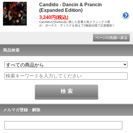
Candido - Dancin & Prancin
(Expanded Edition)
3,240円(税込)
Candidoが[Salsoul]に残した定番人気クラシックス群
が、ボーナス・ディスクを加えて2枚組仕様で正規復刻！
ページの先頭へ戻る
商品検索
メルマガ登録・解除