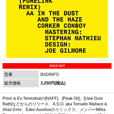
SOLD OUT
型番
BADINFO
販売価格
3,250円(税込)
Priori & Ex-Terrestrialの[NAFF]、[Peak Oil]、[Uwe Dust
Bath]などからのリリース、A.S.O. aka Tornado Wallace &
Alias Error、Eden Aureliusのリミックス、メンバーMillia