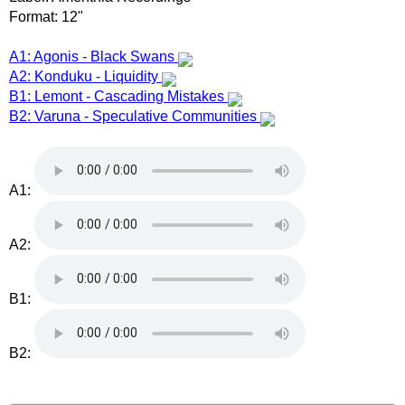
Format: 12"
A1: Agonis - Black Swans
A2: Konduku - Liquidity
B1: Lemont - Cascading Mistakes
B2: Varuna - Speculative Communities
A1:
A2:
B1:
B2: