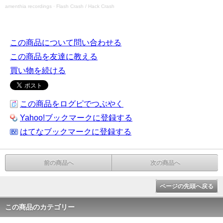
amenthia recordings
·
Flash Crash / Hack Crash
この商品について問い合わせる
この商品を友達に教える
買い物を続ける
この商品をログピでつぶやく
Yahoo!ブックマークに登録する
はてなブックマークに登録する
前の商品へ
次の商品へ
ページの先頭へ戻る
この商品のカテゴリー