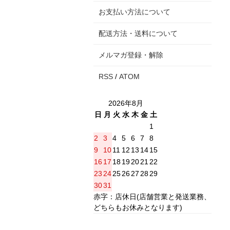
お支払い方法について
配送方法・送料について
メルマガ登録・解除
RSS
/
ATOM
2026年8月
日
月
火
水
木
金
土
1
2
3
4
5
6
7
8
9
10
11
12
13
14
15
16
17
18
19
20
21
22
23
24
25
26
27
28
29
30
31
赤字：店休日(店舗営業と発送業務、
どちらもお休みとなります)