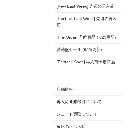
[New Last Week] 先週の新入荷
[Restock Last Week] 先週の再入
荷
[Pre-Order] 予約商品 (7/23更新)
試聴盤セール (6/25更新)
[Restock Soon] 再入荷予定商品
店舗情報
再入荷通知機能について
レコード買取について
移転のおしらせ