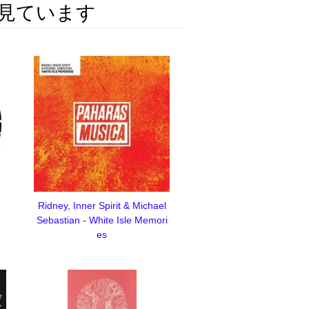
見ています
Ridney, Inner Spirit & Michael
Sebastian - White Isle Memori
es