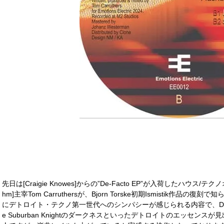
先日は[Craigie Knowes]からの”De-Facto EP”が入荷したハウス/テク
hm]主宰Tom Carruthersが、Bjorn Torske初期Ismistik作品の復刻で知
にデトロイト・テクノ第一世代へのシンパシーが感じられる内容で、Derr
e Suburban Knightのダークネスといったデトロイトのエッセン