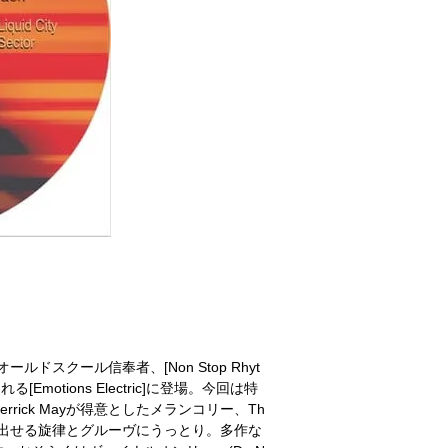
ノオールドスクール信奉者、[Non Stop Rhyt
られる[Emotions Electric]に登場。今回は特
ick Mayが得意としたメランコリー、Th
スが見出せる旋律とグルーヴにうっとり。多作な