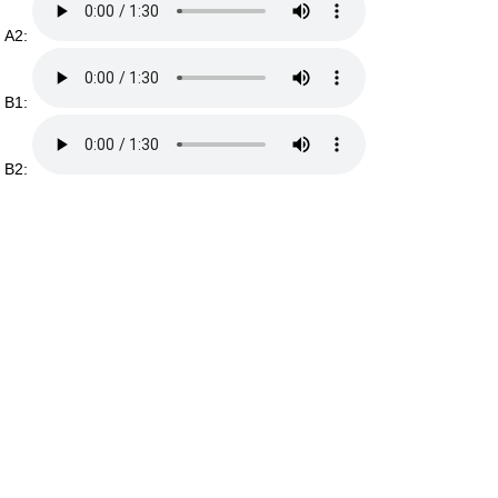
A2:
B1:
B2: