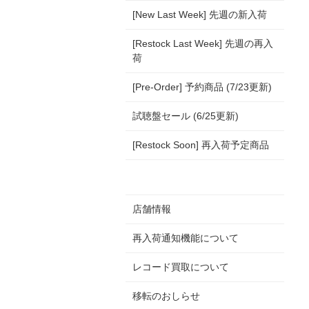
[New Last Week] 先週の新入荷
[Restock Last Week] 先週の再入
荷
[Pre-Order] 予約商品 (7/23更新)
試聴盤セール (6/25更新)
[Restock Soon] 再入荷予定商品
店舗情報
再入荷通知機能について
レコード買取について
移転のおしらせ