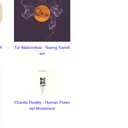
ic
Tul Waitoonkiat - Nueng Kamth
am
Chaotic Reality - Human Poten
tial Movement