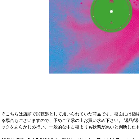
※こちらは店頭で試聴盤として用いられていた商品です。盤面には指
る場合もございますので、予めご了承の上お買い求め下さい。 返品/返
ックをあらかじめ行い、一般的な中古盤よりも状態が悪いと判断したも