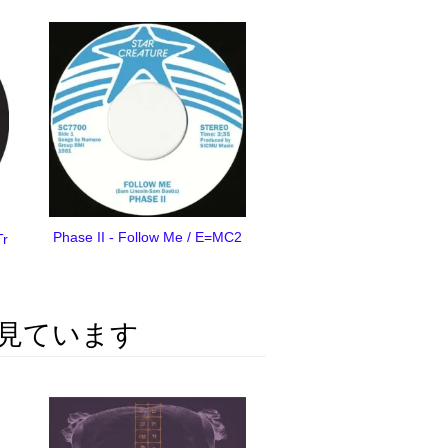
Phase II - Follow Me / E=MC2
Tr
見ています