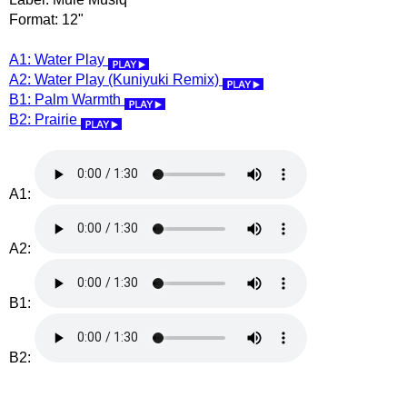
Format: 12"
A1: Water Play
A2: Water Play (Kuniyuki Remix)
B1: Palm Warmth
B2: Prairie
A1:
A2:
B1:
B2: