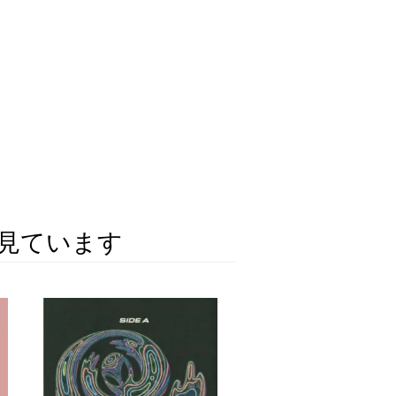
見ています