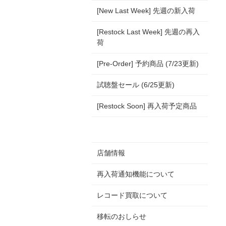
[New Last Week] 先週の新入荷
[Restock Last Week] 先週の再入
荷
[Pre-Order] 予約商品 (7/23更新)
試聴盤セール (6/25更新)
[Restock Soon] 再入荷予定商品
店舗情報
再入荷通知機能について
レコード買取について
移転のおしらせ