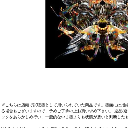
※こちらは店頭で試聴盤として用いられていた商品です。盤面には指
る場合もございますので、予めご了承の上お買い求め下さい。 返品/返
ックをあらかじめ行い、一般的な中古盤よりも状態が悪いと判断したも