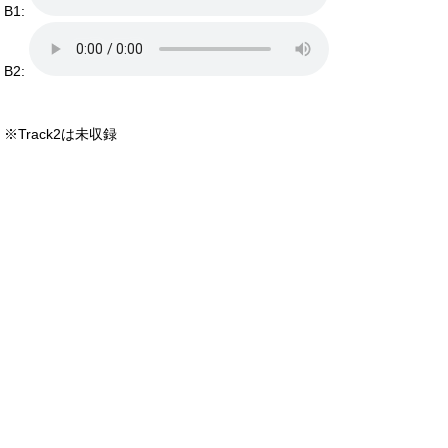
B1:
B2:
※Track2は未収録