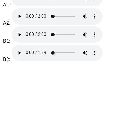
A1:
A2:
B1:
B2: