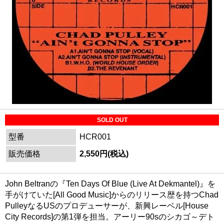
SOLD OUT
型番
HCR001
販売価格
2,550円(税込)
John Beltranの『Ten Days Of Blue (Live At Dekmantel)』を
手がけていた[All Good Music]からのリリース歴を持つChad
PulleyなるUSのプロデューサーが、新興レーベル[House
City Records]の第1弾を担当。アーリー90sのシカゴ～デト