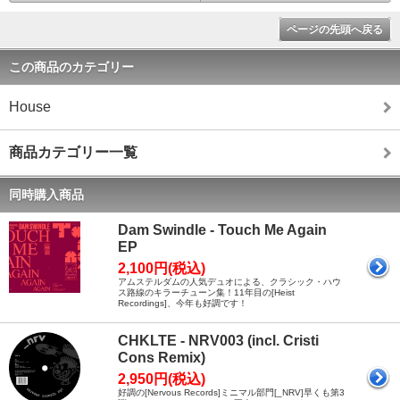
ページの先頭へ戻る
この商品のカテゴリー
House
商品カテゴリー一覧
同時購入商品
Dam Swindle - Touch Me Again
EP
2,100円(税込)
アムステルダムの人気デュオによる、クラシック・ハウ
ス路線のキラーチューン集！11年目の[Heist
Recordings]、今年も好調です！
CHKLTE - NRV003 (incl. Cristi
Cons Remix)
2,950円(税込)
好調の[Nervous Records]ミニマル部門[_NRV]早くも第3