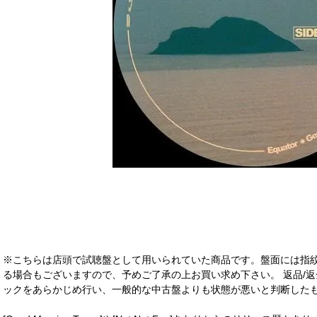
※こちらは店頭で試聴盤として用いられていた商品です。盤面には指
る場合もございますので、予めご了承の上お買い求め下さい。 返品/返
ックをあらかじめ行い、一般的な中古盤よりも状態が悪いと判断したも