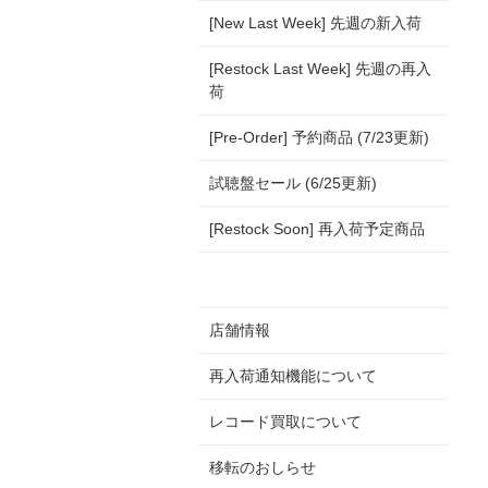
[New Last Week] 先週の新入荷
[Restock Last Week] 先週の再入
荷
[Pre-Order] 予約商品 (7/23更新)
試聴盤セール (6/25更新)
[Restock Soon] 再入荷予定商品
店舗情報
再入荷通知機能について
レコード買取について
移転のおしらせ