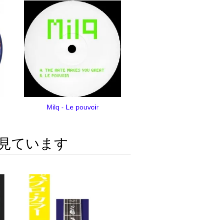
Milq - Le pouvoir
見ています