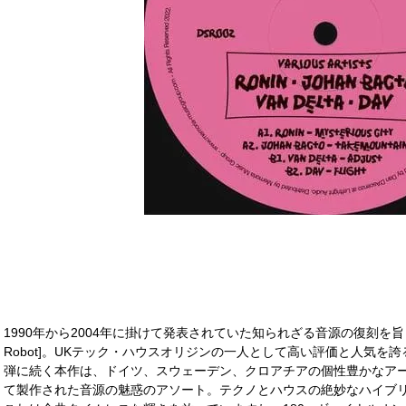
1990年から2004年に掛けて発表されていた知られざる音源の復刻を旨とす
Robot]。UKテック・ハウスオリジンの一人として高い評価と人気を誇る
弾に続く本作は、ドイツ、スウェーデン、クロアチアの個性豊かなアー
て製作された音源の魅惑のアソート。テクノとハウスの絶妙なハイブ