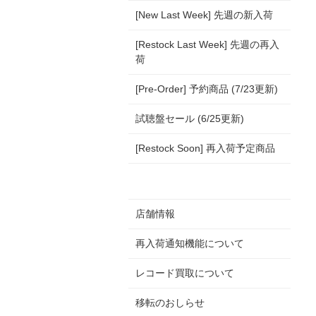
[New Last Week] 先週の新入荷
[Restock Last Week] 先週の再入
荷
[Pre-Order] 予約商品 (7/23更新)
試聴盤セール (6/25更新)
[Restock Soon] 再入荷予定商品
店舗情報
再入荷通知機能について
レコード買取について
移転のおしらせ