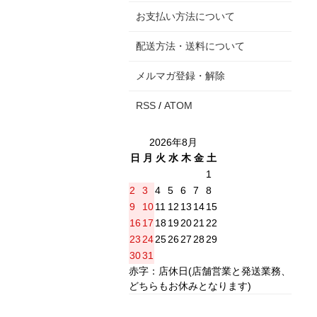
お支払い方法について
配送方法・送料について
メルマガ登録・解除
RSS
/
ATOM
2026年8月
日
月
火
水
木
金
土
1
2
3
4
5
6
7
8
9
10
11
12
13
14
15
16
17
18
19
20
21
22
23
24
25
26
27
28
29
30
31
赤字：店休日(店舗営業と発送業務、
どちらもお休みとなります)