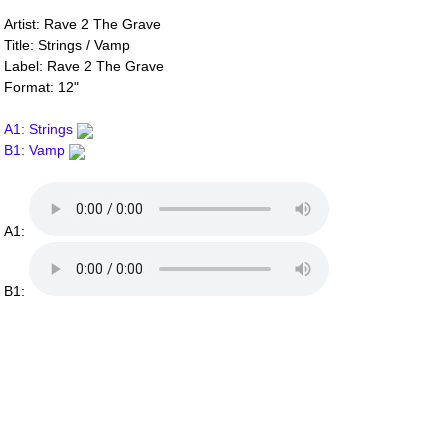
Artist: Rave 2 The Grave
Title: Strings / Vamp
Label: Rave 2 The Grave
Format: 12"
A1: Strings
B1: Vamp
A1:
B1: