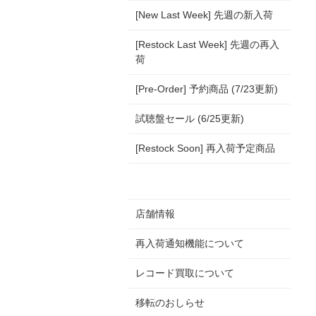
[New Last Week] 先週の新入荷
[Restock Last Week] 先週の再入
荷
[Pre-Order] 予約商品 (7/23更新)
試聴盤セール (6/25更新)
[Restock Soon] 再入荷予定商品
店舗情報
再入荷通知機能について
レコード買取について
移転のおしらせ