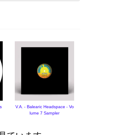
s
V.A. - Balearic Headspace - Vo
lume 7 Sampler