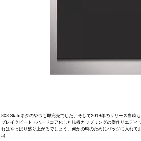
808 Stateネタのやつも即完売でした、そして2019年のリリース当時も人気を博し
ブレイクビート・ハードコア化した鉄板カップリングの傑作リエディ
れはやっぱり盛り上がるでしょう。何かの時のためにバッグに入れておきたいか
a)