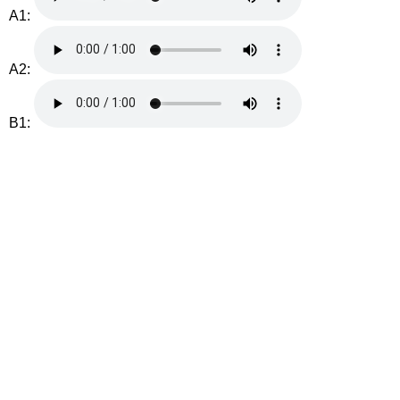
A1:
A2:
B1: