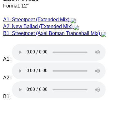
Format: 12"
A1: Streetpoet (Extended Mix)
A2: New Ballad (Extended Mix)
B1: Streetpoet (Axel Boman Trancehall Mix)
A1:
A2:
B1: