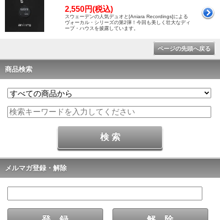
2,550円(税込)
スウェーデンの人気デュオと[Aniara Recordings]による
ヴォーカル・シリーズの第2弾！今回も美しく壮大なディ
ープ・ハウスを披露しています。
ページの先頭へ戻る
商品検索
メルマガ登録・解除