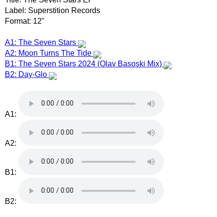
Label: Superstition Records
Format: 12"
A1: The Seven Stars
A2: Moon Turns The Tide
B1: The Seven Stars 2024 (Olav Basoski Mix)
B2: Day-Glo
A1:
A2:
B1:
B2: