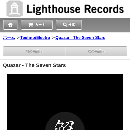
カート
検索
ホーム
＞
Techno/Electro
＞
Quazar - The Seven Stars
前の商品へ
次の商品へ
Quazar - The Seven Stars