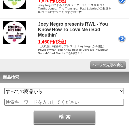
1,520円(税込)
Joey Negroによる人気リワーク・シリーズ最新作！
Tamiko Jones、The Trammps、Patti Labelleの名曲群を
DJユースに仕立てたさすがの一枚!!
Joey Negro presents RWL - You
Know How To Love Me / Bad
Mouthin'
1,460円(税込)
【人気盤、待望のリプレス!!】Joey Negroが今度は
Phyllis Hyman"You Know How To Love Me"とMotown
Sounds"Bad Mouthin'"を料理！！
ページの先頭へ戻る
商品検索