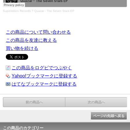
Superstition Records
?
Quazar - The Seven Stars EP
この商品について問い合わせる
この商品を友達に教える
買い物を続ける
この商品をログピでつぶやく
Yahoo!ブックマークに登録する
はてなブックマークに登録する
前の商品へ
次の商品へ
ページの先頭へ戻る
この商品のカテゴリー