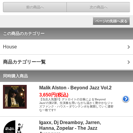
前の商品へ
次の商品へ
ページの先頭へ戻る
この商品のカテゴリー
House
商品カテゴリー一覧
同時購入商品
Malik Alston - Beyond Jazz Vol.2
3,650円(税込)
【当店人気盤!!】デトロイトの古株による'Beyond
Jazz'の第2弾。生演奏を用いながら温かく艶やかなジャ
ズファンク・ハウス～ダウンテンポを展開していく濃密
な一枚です!!
Igaxx, Dj Dreamboy, Jarren,
Hanna, Zopelar - The Jazz