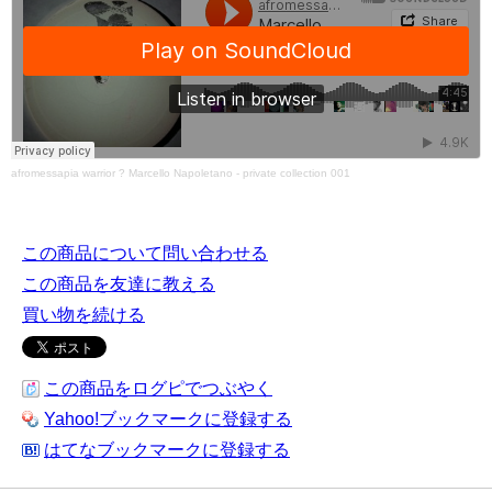
afromessapia warrior
?
Marcello Napoletano - private collection 001
この商品について問い合わせる
この商品を友達に教える
買い物を続ける
この商品をログピでつぶやく
Yahoo!ブックマークに登録する
はてなブックマークに登録する