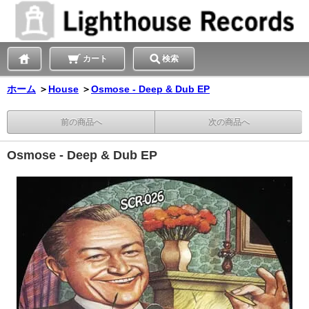
カート
検索
ホーム
＞
House
＞
Osmose - Deep & Dub EP
前の商品へ
次の商品へ
Osmose - Deep & Dub EP