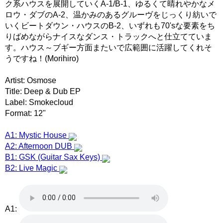
ク系ハウスを展開していくA-1/B-1、ゆるくて晴れやかなメ
ロウ・ダブのA-2、温かみのあるグルーヴをじっくり紡いで
いくビートダウン・ハウスのB-2、いずれも70'sな要素をち
りばめながらナイスなダンス・トラックへと仕立てていま
す。ハウス～ブギー方面またいで広範囲に活躍してくれそ
うですね！(Morihiro)
Artist: Osmose
Title: Deep & Dub EP
Label: Smokecloud
Format: 12"
A1: Mystic House
A2: Afternoon DUB
B1: GSK (Guitar Sax Keys)
B2: Live Magic
A1: