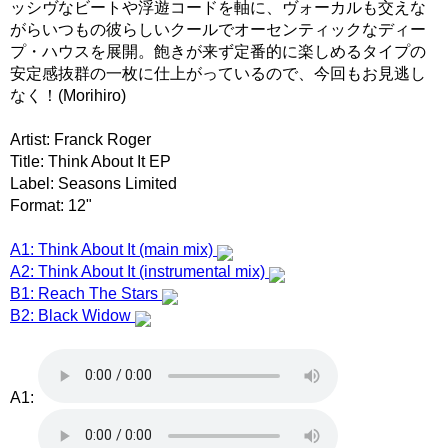
ッシヴなビートや浮遊コードを軸に、ヴォーカルも交えな
がらいつもの彼らしいクールでオーセンティックなディー
プ・ハウスを展開。飽きが来ず定番的に楽しめるタイプの
安定感抜群の一枚に仕上がっているので、今回もお見逃し
なく！(Morihiro)
Artist: Franck Roger
Title: Think About It EP
Label: Seasons Limited
Format: 12"
A1: Think About It (main mix)
A2: Think About It (instrumental mix)
B1: Reach The Stars
B2: Black Widow
A1: