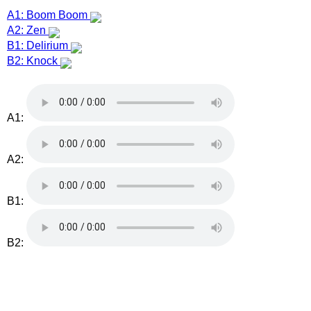
A1: Boom Boom
A2: Zen
B1: Delirium
B2: Knock
A1:
A2:
B1:
B2: