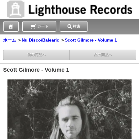
カート
検索
ホーム
＞
Nu Disco/Balearic
＞
Scott Gilmore - Volume 1
前の商品へ
次の商品へ
Scott Gilmore - Volume 1