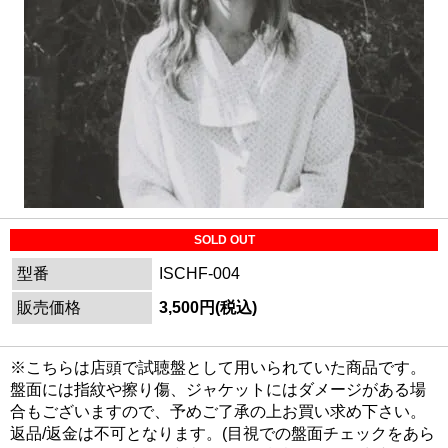
SOLD OUT
型番
ISCHF-004
販売価格
3,500円(税込)
※こちらは店頭で試聴盤として用いられていた商品です。
盤面には指紋や擦り傷、ジャケットにはダメージがある場
合もございますので、予めご了承の上お買い求め下さい。
返品/返金は不可となります。(目視での盤面チェックをあら