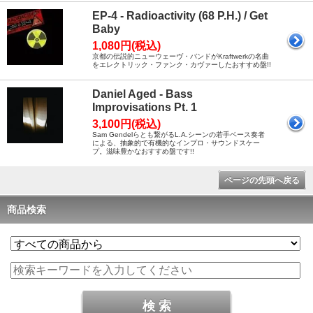
EP-4 - Radioactivity (68 P.H.) / Get
Baby
1,080円(税込)
京都の伝説的ニューウェーヴ・バンドがKraftwerkの名曲
をエレクトリック・ファンク・カヴァーしたおすすめ盤!!
Daniel Aged - Bass
Improvisations Pt. 1
3,100円(税込)
Sam Gendelらとも繋がるL.A.シーンの若手ベース奏者
による、抽象的で有機的なインプロ・サウンドスケー
プ。滋味豊かなおすすめ盤です!!
ページの先頭へ戻る
商品検索