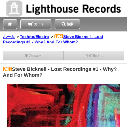
カート
検索
ホーム
＞
Techno/Electro
＞
Steve Bicknell - Lost
Recordings #1 - Why? And For Whom?
前の商品へ
次の商品へ
Steve Bicknell - Lost Recordings #1 - Why?
And For Whom?