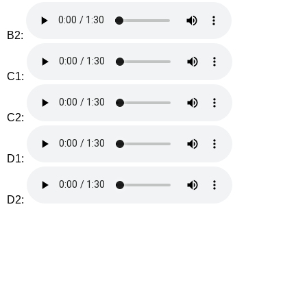
B2:
C1:
C2:
D1:
D2: