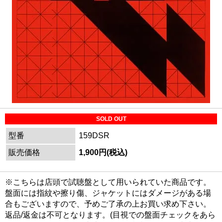
SOLD OUT
型番
159DSR
販売価格
1,900円(税込)
※こちらは店頭で試聴盤として用いられていた商品です。
盤面には指紋や擦り傷、ジャケットにはダメージがある場
合もございますので、予めご了承の上お買い求め下さい。
返品/返金は不可となります。(目視での盤面チェックをあら