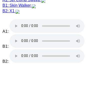
B1: Skin Walker
B2: X1
A1:
B1:
B2: